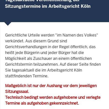
Sitzungstermine im Arbeitsgericht Köln
Gerichtliche Urteile werden "im Namen des Volkes"
verkündet. Aus diesem Grund sind
Gerichtsverhandlungen in der Regel öffentlich, das
heißt jede Bürgerin und jeder Bürger hat die
Möglichkeit als Zuschauer an einem öffentlichen
Gerichtstermin teilzunehmen. Auf dieser Seite finden
Sie tagesaktuell die im Arbeitsgericht Köln
stattfindenden Termine.
Maßgeblich ist nur der Aushang vor dem jeweiligen
Sitzungssaal.
Technisch bedingt werden aufgehobene und verlegte
Termine als aufgehoben gekennzeichnet.