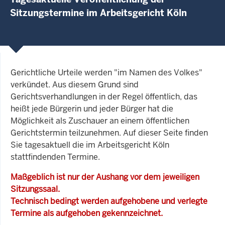
Sitzungstermine im Arbeitsgericht Köln
Gerichtliche Urteile werden "im Namen des Volkes"
verkündet. Aus diesem Grund sind
Gerichtsverhandlungen in der Regel öffentlich, das
heißt jede Bürgerin und jeder Bürger hat die
Möglichkeit als Zuschauer an einem öffentlichen
Gerichtstermin teilzunehmen. Auf dieser Seite finden
Sie tagesaktuell die im Arbeitsgericht Köln
stattfindenden Termine.
Maßgeblich ist nur der Aushang vor dem jeweiligen
Sitzungssaal.
Technisch bedingt werden aufgehobene und verlegte
Termine als aufgehoben gekennzeichnet.