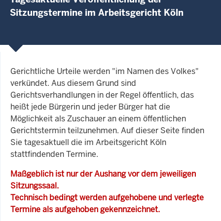
Sitzungstermine im Arbeitsgericht Köln
Gerichtliche Urteile werden "im Namen des Volkes"
verkündet. Aus diesem Grund sind
Gerichtsverhandlungen in der Regel öffentlich, das
heißt jede Bürgerin und jeder Bürger hat die
Möglichkeit als Zuschauer an einem öffentlichen
Gerichtstermin teilzunehmen. Auf dieser Seite finden
Sie tagesaktuell die im Arbeitsgericht Köln
stattfindenden Termine.
Maßgeblich ist nur der Aushang vor dem jeweiligen
Sitzungssaal.
Technisch bedingt werden aufgehobene und verlegte
Termine als aufgehoben gekennzeichnet.