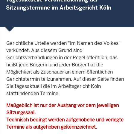
Sitzungstermine im Arbeitsgericht Köln
Gerichtliche Urteile werden "im Namen des Volkes"
verkündet. Aus diesem Grund sind
Gerichtsverhandlungen in der Regel öffentlich, das
heißt jede Bürgerin und jeder Bürger hat die
Möglichkeit als Zuschauer an einem öffentlichen
Gerichtstermin teilzunehmen. Auf dieser Seite finden
Sie tagesaktuell die im Arbeitsgericht Köln
stattfindenden Termine.
Maßgeblich ist nur der Aushang vor dem jeweiligen
Sitzungssaal.
Technisch bedingt werden aufgehobene und verlegte
Termine als aufgehoben gekennzeichnet.