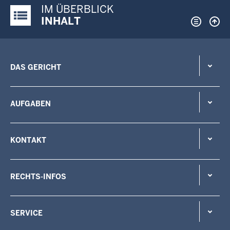
IM ÜBERBLICK
Justiz-Portal im Überblick:
INHALT
DAS GERICHT
AUFGABEN
KONTAKT
RECHTS-INFOS
SERVICE