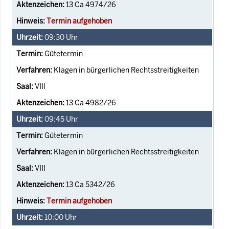
13 Ca 4974/26
Termin aufgehoben
09:30
Uhr
Gütetermin
Klagen in bürgerlichen Rechtsstreitigkeiten
VIII
13 Ca 4982/26
09:45
Uhr
Gütetermin
Klagen in bürgerlichen Rechtsstreitigkeiten
VIII
13 Ca 5342/26
Termin aufgehoben
10:00
Uhr