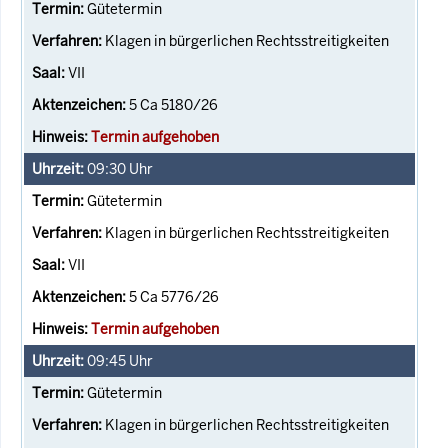
Gütetermin
Klagen in bürgerlichen Rechtsstreitigkeiten
VII
5 Ca 5180/26
Termin aufgehoben
09:30
Uhr
Gütetermin
Klagen in bürgerlichen Rechtsstreitigkeiten
VII
5 Ca 5776/26
Termin aufgehoben
09:45
Uhr
Gütetermin
Klagen in bürgerlichen Rechtsstreitigkeiten