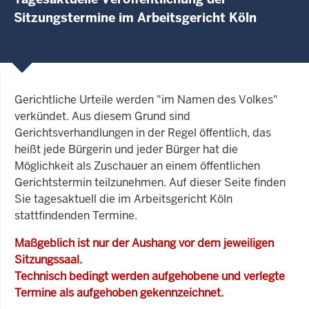
Sitzungstermine im Arbeitsgericht Köln
Gerichtliche Urteile werden "im Namen des Volkes"
verkündet. Aus diesem Grund sind
Gerichtsverhandlungen in der Regel öffentlich, das
heißt jede Bürgerin und jeder Bürger hat die
Möglichkeit als Zuschauer an einem öffentlichen
Gerichtstermin teilzunehmen. Auf dieser Seite finden
Sie tagesaktuell die im Arbeitsgericht Köln
stattfindenden Termine.
Maßgeblich ist nur der Aushang vor dem jeweiligen
Sitzungssaal.
Technisch bedingt werden aufgehobene und verlegte
Termine als aufgehoben gekennzeichnet.