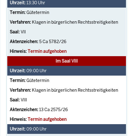
13:30
Uhr
Gütetermin
Klagen in bürgerlichen Rechtsstreitigkeiten
VII
5 Ca 5782/26
Termin aufgehoben
Im Saal VIII
09:00
Uhr
Gütetermin
Klagen in bürgerlichen Rechtsstreitigkeiten
VIII
13 Ca 2575/26
Termin aufgehoben
09:00
Uhr