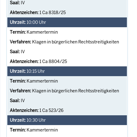
IV
1 Ca 8318/25
10:00
Uhr
Kammertermin
Klagen in bürgerlichen Rechtsstreitigkeiten
IV
1 Ca 8804/25
10:15
Uhr
Kammertermin
Klagen in bürgerlichen Rechtsstreitigkeiten
IV
1 Ca 523/26
10:30
Uhr
Kammertermin