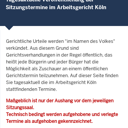
Sitzungstermine im Arbeitsgericht Köln
Gerichtliche Urteile werden "im Namen des Volkes"
verkündet. Aus diesem Grund sind
Gerichtsverhandlungen in der Regel öffentlich, das
heißt jede Bürgerin und jeder Bürger hat die
Möglichkeit als Zuschauer an einem öffentlichen
Gerichtstermin teilzunehmen. Auf dieser Seite finden
Sie tagesaktuell die im Arbeitsgericht Köln
stattfindenden Termine.
Maßgeblich ist nur der Aushang vor dem jeweiligen
Sitzungssaal.
Technisch bedingt werden aufgehobene und verlegte
Termine als aufgehoben gekennzeichnet.