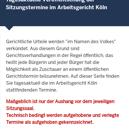
Sitzungstermine im Arbeitsgericht Köln
Gerichtliche Urteile werden "im Namen des Volkes"
verkündet. Aus diesem Grund sind
Gerichtsverhandlungen in der Regel öffentlich, das
heißt jede Bürgerin und jeder Bürger hat die
Möglichkeit als Zuschauer an einem öffentlichen
Gerichtstermin teilzunehmen. Auf dieser Seite finden
Sie tagesaktuell die im Arbeitsgericht Köln
stattfindenden Termine.
Maßgeblich ist nur der Aushang vor dem jeweiligen
Sitzungssaal.
Technisch bedingt werden aufgehobene und verlegte
Termine als aufgehoben gekennzeichnet.