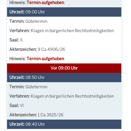
Termin aufgehoben
09:00
Uhr
Gütetermin
Klagen in bürgerlichen Rechtsstreitigkeiten
X
9 Ca 4906/26
Termin aufgehoben
Vor 09:00 Uhr
08:50
Uhr
Gütetermin
Klagen in bürgerlichen Rechtsstreitigkeiten
VI
1 Ca 3925/26
08:40
Uhr