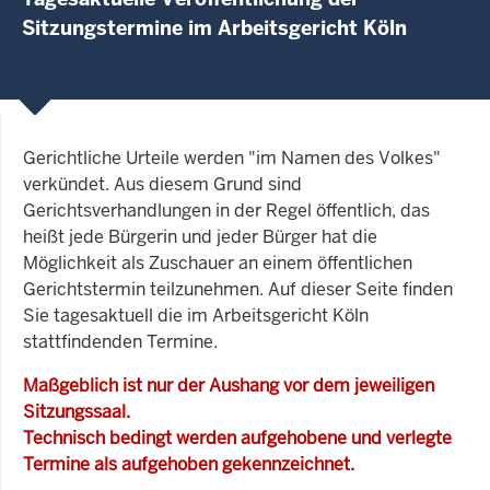
Sitzungstermine im Arbeitsgericht Köln
Gerichtliche Urteile werden "im Namen des Volkes"
verkündet. Aus diesem Grund sind
Gerichtsverhandlungen in der Regel öffentlich, das
heißt jede Bürgerin und jeder Bürger hat die
Möglichkeit als Zuschauer an einem öffentlichen
Gerichtstermin teilzunehmen. Auf dieser Seite finden
Sie tagesaktuell die im Arbeitsgericht Köln
stattfindenden Termine.
Maßgeblich ist nur der Aushang vor dem jeweiligen
Sitzungssaal.
Technisch bedingt werden aufgehobene und verlegte
Termine als aufgehoben gekennzeichnet.