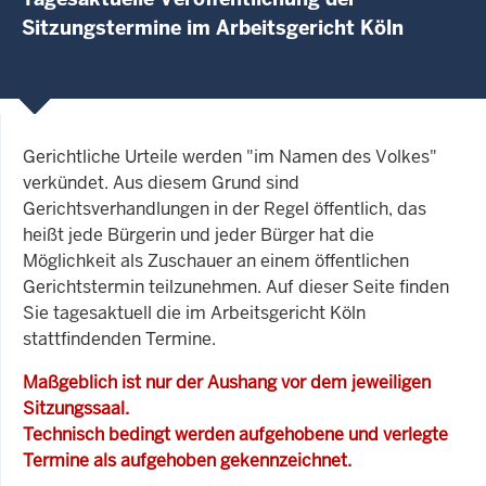
Sitzungstermine im Arbeitsgericht Köln
Gerichtliche Urteile werden "im Namen des Volkes"
verkündet. Aus diesem Grund sind
Gerichtsverhandlungen in der Regel öffentlich, das
heißt jede Bürgerin und jeder Bürger hat die
Möglichkeit als Zuschauer an einem öffentlichen
Gerichtstermin teilzunehmen. Auf dieser Seite finden
Sie tagesaktuell die im Arbeitsgericht Köln
stattfindenden Termine.
Maßgeblich ist nur der Aushang vor dem jeweiligen
Sitzungssaal.
Technisch bedingt werden aufgehobene und verlegte
Termine als aufgehoben gekennzeichnet.