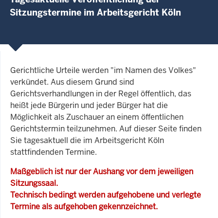
Sitzungstermine im Arbeitsgericht Köln
Gerichtliche Urteile werden "im Namen des Volkes"
verkündet. Aus diesem Grund sind
Gerichtsverhandlungen in der Regel öffentlich, das
heißt jede Bürgerin und jeder Bürger hat die
Möglichkeit als Zuschauer an einem öffentlichen
Gerichtstermin teilzunehmen. Auf dieser Seite finden
Sie tagesaktuell die im Arbeitsgericht Köln
stattfindenden Termine.
Maßgeblich ist nur der Aushang vor dem jeweiligen
Sitzungssaal.
Technisch bedingt werden aufgehobene und verlegte
Termine als aufgehoben gekennzeichnet.