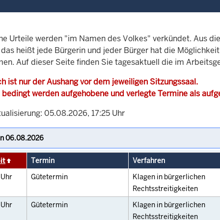
che Urteile werden "im Namen des Volkes" verkündet. Aus di
, das heißt jede Bürgerin und jeder Bürger hat die Möglichke
en. Auf dieser Seite finden Sie tagesaktuell die im Arbeitsg
h ist nur der Aushang vor dem jeweiligen Sitzungssaal.
 bedingt werden aufgehobene und verlegte Termine als auf
ualisierung: 05.08.2026, 17:25 Uhr
it
Termin
Verfahren
0
Uhr
Gütetermin
Klagen in bürgerlichen
Rechtsstreitigkeiten
0
Uhr
Gütetermin
Klagen in bürgerlichen
Rechtsstreitigkeiten