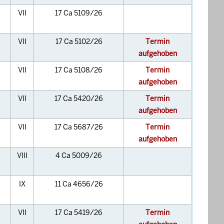
VII
17 Ca 5109/26
VII
17 Ca 5102/26
Termin
aufgehoben
VII
17 Ca 5108/26
Termin
aufgehoben
VII
17 Ca 5420/26
Termin
aufgehoben
VII
17 Ca 5687/26
Termin
aufgehoben
VIII
4 Ca 5009/26
IX
11 Ca 4656/26
VII
17 Ca 5419/26
Termin