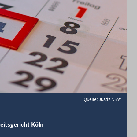
Quelle: Justiz NRW
eitsgericht Köln