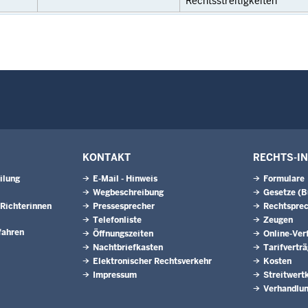
Rechtsstreitigkeiten
KONTAKT
RECHTS-I
ilung
E-Mail - Hinweis
Formulare
Wegbeschreibung
Gesetze (
Richterinnen
Pressesprecher
Rechtspre
Telefonliste
Zeugen
fahren
Öffnungszeiten
Online-Ver
Nachtbriefkasten
Tarifvertr
Elektronischer Rechtsverkehr
Kosten
Impressum
Streitwert
Verhandlun