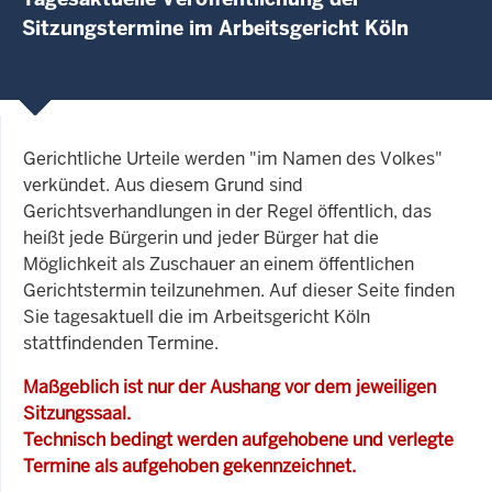
Sitzungstermine im Arbeitsgericht Köln
Gerichtliche Urteile werden "im Namen des Volkes"
verkündet. Aus diesem Grund sind
Gerichtsverhandlungen in der Regel öffentlich, das
heißt jede Bürgerin und jeder Bürger hat die
Möglichkeit als Zuschauer an einem öffentlichen
Gerichtstermin teilzunehmen. Auf dieser Seite finden
Sie tagesaktuell die im Arbeitsgericht Köln
stattfindenden Termine.
Maßgeblich ist nur der Aushang vor dem jeweiligen
Sitzungssaal.
Technisch bedingt werden aufgehobene und verlegte
Termine als aufgehoben gekennzeichnet.