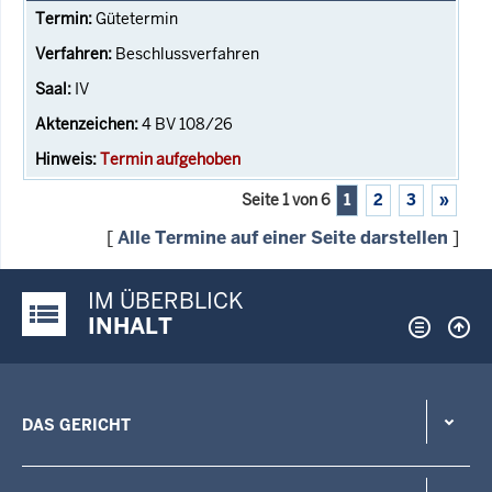
Gütetermin
Beschlussverfahren
IV
4 BV 108/26
Termin aufgehoben
Seite 1 von 6
1
2
3
»
[
Alle Termine auf einer Seite darstellen
]
IM ÜBERBLICK
Justiz-Portal im Überblick:
INHALT
DAS GERICHT