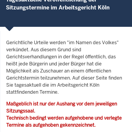
Sitzungstermine im Arbeitsgericht Köln
Gerichtliche Urteile werden "im Namen des Volkes"
verkündet. Aus diesem Grund sind
Gerichtsverhandlungen in der Regel öffentlich, das
heißt jede Bürgerin und jeder Bürger hat die
Möglichkeit als Zuschauer an einem öffentlichen
Gerichtstermin teilzunehmen. Auf dieser Seite finden
Sie tagesaktuell die im Arbeitsgericht Köln
stattfindenden Termine.
Maßgeblich ist nur der Aushang vor dem jeweiligen
Sitzungssaal.
Technisch bedingt werden aufgehobene und verlegte
Termine als aufgehoben gekennzeichnet.