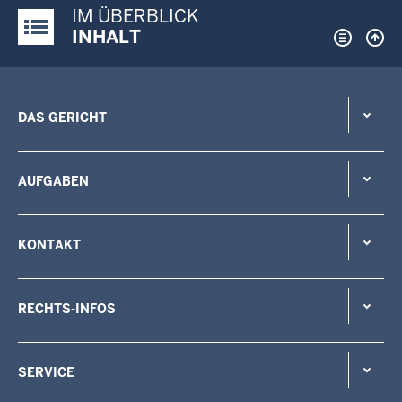
IM ÜBERBLICK
Justiz-Portal im Überblick:
INHALT
DAS GERICHT
AUFGABEN
KONTAKT
RECHTS-INFOS
SERVICE