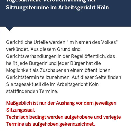
Sitzungstermine im Arbeitsgericht Köln
Gerichtliche Urteile werden "im Namen des Volkes"
verkündet. Aus diesem Grund sind
Gerichtsverhandlungen in der Regel öffentlich, das
heißt jede Bürgerin und jeder Bürger hat die
Möglichkeit als Zuschauer an einem öffentlichen
Gerichtstermin teilzunehmen. Auf dieser Seite finden
Sie tagesaktuell die im Arbeitsgericht Köln
stattfindenden Termine.
Maßgeblich ist nur der Aushang vor dem jeweiligen
Sitzungssaal.
Technisch bedingt werden aufgehobene und verlegte
Termine als aufgehoben gekennzeichnet.