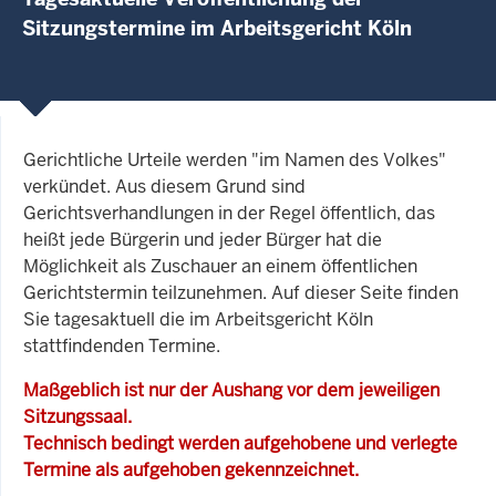
Sitzungstermine im Arbeitsgericht Köln
Gerichtliche Urteile werden "im Namen des Volkes"
verkündet. Aus diesem Grund sind
Gerichtsverhandlungen in der Regel öffentlich, das
heißt jede Bürgerin und jeder Bürger hat die
Möglichkeit als Zuschauer an einem öffentlichen
Gerichtstermin teilzunehmen. Auf dieser Seite finden
Sie tagesaktuell die im Arbeitsgericht Köln
stattfindenden Termine.
Maßgeblich ist nur der Aushang vor dem jeweiligen
Sitzungssaal.
Technisch bedingt werden aufgehobene und verlegte
Termine als aufgehoben gekennzeichnet.