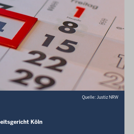
Quelle: Justiz NRW
eitsgericht Köln