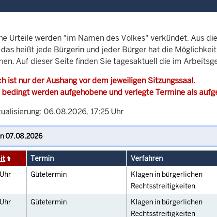
che Urteile werden "im Namen des Volkes" verkündet. Aus di
, das heißt jede Bürgerin und jeder Bürger hat die Möglichke
en. Auf dieser Seite finden Sie tagesaktuell die im Arbeitsg
h ist nur der Aushang vor dem jeweiligen Sitzungssaal.
 bedingt werden aufgehobene und verlegte Termine als auf
ualisierung: 06.08.2026, 17:25 Uhr
it
Termin
Verfahren
Uhr
Gütetermin
Klagen in bürgerlichen
Rechtsstreitigkeiten
Uhr
Gütetermin
Klagen in bürgerlichen
Rechtsstreitigkeiten