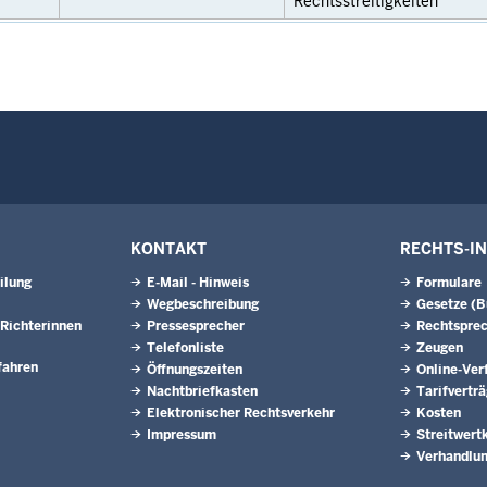
Rechtsstreitigkeiten
KONTAKT
RECHTS-I
ilung
E-Mail - Hinweis
Formulare
Wegbeschreibung
Gesetze (
Richterinnen
Pressesprecher
Rechtspre
Telefonliste
Zeugen
fahren
Öffnungszeiten
Online-Ver
Nachtbriefkasten
Tarifvertr
Elektronischer Rechtsverkehr
Kosten
Impressum
Streitwert
Verhandlun