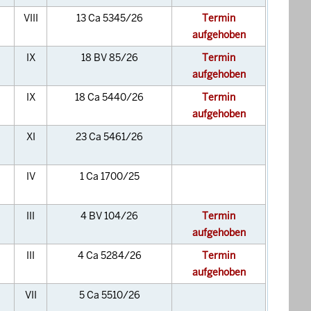
VIII
13 Ca 5345/26
Termin
aufgehoben
IX
18 BV 85/26
Termin
aufgehoben
IX
18 Ca 5440/26
Termin
aufgehoben
XI
23 Ca 5461/26
IV
1 Ca 1700/25
III
4 BV 104/26
Termin
aufgehoben
III
4 Ca 5284/26
Termin
aufgehoben
VII
5 Ca 5510/26