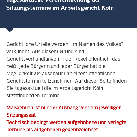
Sitzungstermine im Arbeitsgericht Köln
Gerichtliche Urteile werden "im Namen des Volkes"
verkündet. Aus diesem Grund sind
Gerichtsverhandlungen in der Regel öffentlich, das
heißt jede Bürgerin und jeder Bürger hat die
Möglichkeit als Zuschauer an einem öffentlichen
Gerichtstermin teilzunehmen. Auf dieser Seite finden
Sie tagesaktuell die im Arbeitsgericht Köln
stattfindenden Termine.
Maßgeblich ist nur der Aushang vor dem jeweiligen
Sitzungssaal.
Technisch bedingt werden aufgehobene und verlegte
Termine als aufgehoben gekennzeichnet.