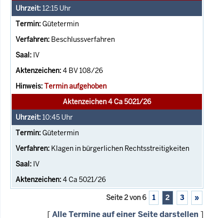
12:15
Uhr
Gütetermin
Beschlussverfahren
IV
4 BV 108/26
Termin aufgehoben
Aktenzeichen 4 Ca 5021/26
10:45
Uhr
Gütetermin
Klagen in bürgerlichen Rechtsstreitigkeiten
IV
4 Ca 5021/26
Seite 2 von 6
1
2
3
»
[
Alle Termine auf einer Seite darstellen
]