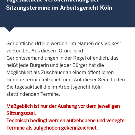
Sitzungstermine im Arbeitsgericht Köln
Gerichtliche Urteile werden "im Namen des Volkes"
verkündet. Aus diesem Grund sind
Gerichtsverhandlungen in der Regel öffentlich, das
heißt jede Bürgerin und jeder Bürger hat die
Möglichkeit als Zuschauer an einem öffentlichen
Gerichtstermin teilzunehmen. Auf dieser Seite finden
Sie tagesaktuell die im Arbeitsgericht Köln
stattfindenden Termine.
Maßgeblich ist nur der Aushang vor dem jeweiligen
Sitzungssaal.
Technisch bedingt werden aufgehobene und verlegte
Termine als aufgehoben gekennzeichnet.