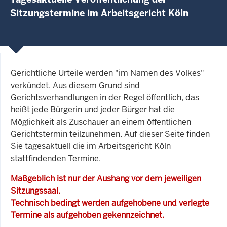
Sitzungstermine im Arbeitsgericht Köln
Gerichtliche Urteile werden "im Namen des Volkes"
verkündet. Aus diesem Grund sind
Gerichtsverhandlungen in der Regel öffentlich, das
heißt jede Bürgerin und jeder Bürger hat die
Möglichkeit als Zuschauer an einem öffentlichen
Gerichtstermin teilzunehmen. Auf dieser Seite finden
Sie tagesaktuell die im Arbeitsgericht Köln
stattfindenden Termine.
Maßgeblich ist nur der Aushang vor dem jeweiligen
Sitzungssaal.
Technisch bedingt werden aufgehobene und verlegte
Termine als aufgehoben gekennzeichnet.