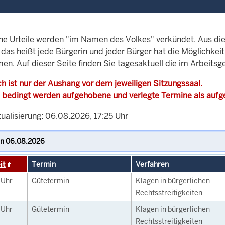
che Urteile werden "im Namen des Volkes" verkündet. Aus di
, das heißt jede Bürgerin und jeder Bürger hat die Möglichke
en. Auf dieser Seite finden Sie tagesaktuell die im Arbeitsg
h ist nur der Aushang vor dem jeweiligen Sitzungssaal.
 bedingt werden aufgehobene und verlegte Termine als auf
ualisierung: 06.08.2026, 17:25 Uhr
it
Termin
Verfahren
0
Uhr
Gütetermin
Klagen in bürgerlichen
Rechtsstreitigkeiten
0
Uhr
Gütetermin
Klagen in bürgerlichen
Rechtsstreitigkeiten