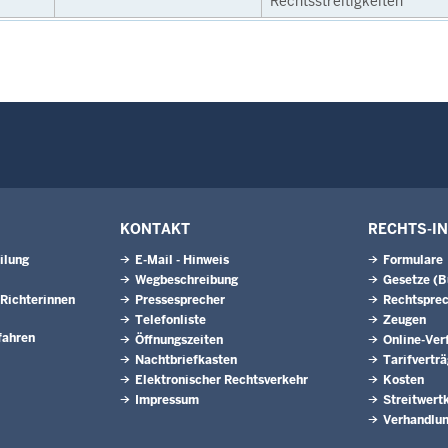
Rechtsstreitigkeiten
KONTAKT
RECHTS-I
ilung
E-Mail - Hinweis
Formulare
Wegbeschreibung
Gesetze (
Richterinnen
Pressesprecher
Rechtspre
Telefonliste
Zeugen
fahren
Öffnungszeiten
Online-Ver
Nachtbriefkasten
Tarifvertr
Elektronischer Rechtsverkehr
Kosten
Impressum
Streitwert
Verhandlun