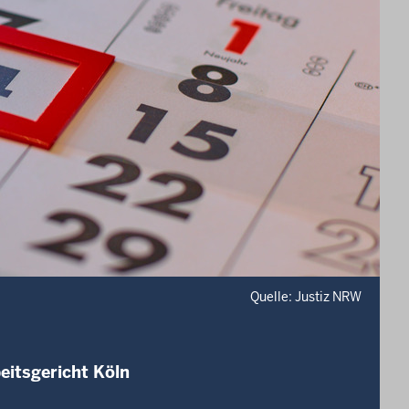
Quelle: Justiz NRW
eitsgericht Köln