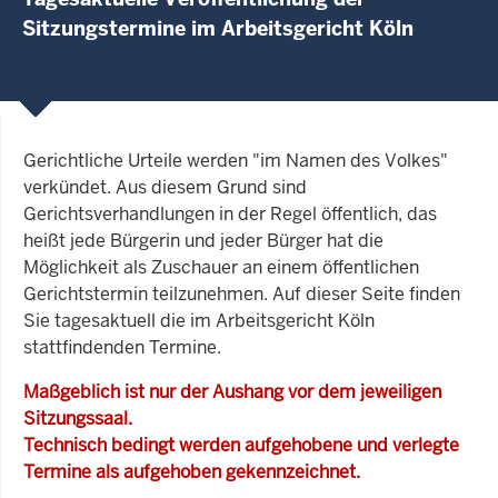
Sitzungstermine im Arbeitsgericht Köln
Gerichtliche Urteile werden "im Namen des Volkes"
verkündet. Aus diesem Grund sind
Gerichtsverhandlungen in der Regel öffentlich, das
heißt jede Bürgerin und jeder Bürger hat die
Möglichkeit als Zuschauer an einem öffentlichen
Gerichtstermin teilzunehmen. Auf dieser Seite finden
Sie tagesaktuell die im Arbeitsgericht Köln
stattfindenden Termine.
Maßgeblich ist nur der Aushang vor dem jeweiligen
Sitzungssaal.
Technisch bedingt werden aufgehobene und verlegte
Termine als aufgehoben gekennzeichnet.