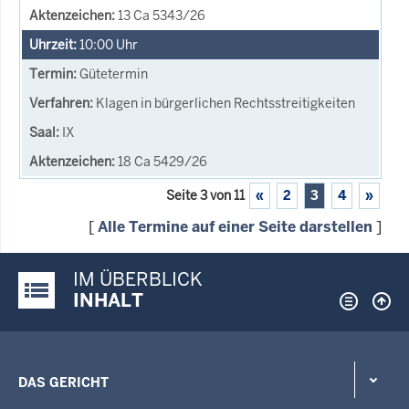
13 Ca 5343/26
10:00
Uhr
Gütetermin
Klagen in bürgerlichen Rechtsstreitigkeiten
IX
18 Ca 5429/26
Seite 3 von 11
«
2
3
4
»
[
Alle Termine auf einer Seite darstellen
]
IM ÜBERBLICK
Justiz-Portal im Überblick:
INHALT
DAS GERICHT