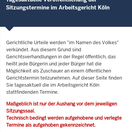
Sitzungstermine im Arbeitsgericht Köln
Gerichtliche Urteile werden "im Namen des Volkes"
verkündet. Aus diesem Grund sind
Gerichtsverhandlungen in der Regel öffentlich, das
heißt jede Bürgerin und jeder Bürger hat die
Möglichkeit als Zuschauer an einem öffentlichen
Gerichtstermin teilzunehmen. Auf dieser Seite finden
Sie tagesaktuell die im Arbeitsgericht Köln
stattfindenden Termine.
Maßgeblich ist nur der Aushang vor dem jeweiligen
Sitzungssaal.
Technisch bedingt werden aufgehobene und verlegte
Termine als aufgehoben gekennzeichnet.