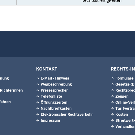
Rechtsstreitigkeiten
KONTAKT
RECHTS-I
ilung
E-Mail - Hinweis
Formulare
Wegbeschreibung
Gesetze (
Richterinnen
Pressesprecher
Rechtspre
Telefonliste
Zeugen
fahren
Öffnungszeiten
Online-Ver
Nachtbriefkasten
Tarifvertr
Elektronischer Rechtsverkehr
Kosten
Impressum
Streitwert
Verhandlun