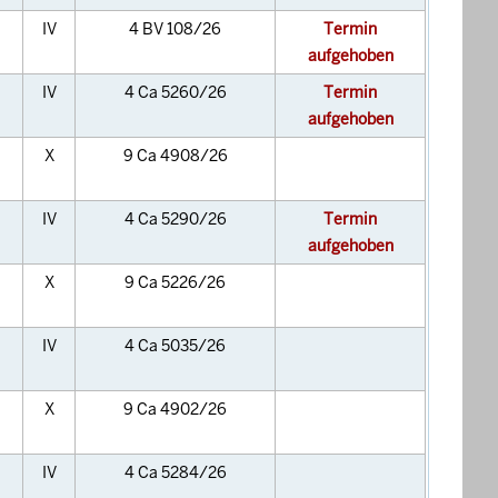
IV
4 BV 108/26
Termin
aufgehoben
IV
4 Ca 5260/26
Termin
aufgehoben
X
9 Ca 4908/26
IV
4 Ca 5290/26
Termin
aufgehoben
X
9 Ca 5226/26
IV
4 Ca 5035/26
X
9 Ca 4902/26
IV
4 Ca 5284/26