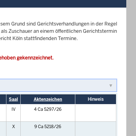
esem Grund sind Gerichtsverhandlungen in der Regel
it als Zuschauer an einem öffentlichen Gerichtstermin
ericht Köln stattfindenden Termine.
gehoben gekennzeichnet.
Saal
Aktenzeichen
Hinweis
IV
4 Ca 5297/26
X
9 Ca 5218/26