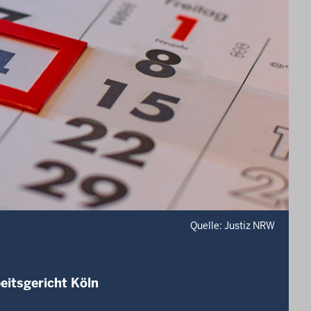
Quelle: Justiz NRW
eitsgericht Köln