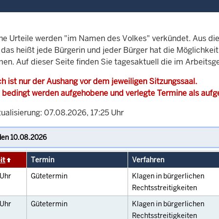
che Urteile werden "im Namen des Volkes" verkündet. Aus di
, das heißt jede Bürgerin und jeder Bürger hat die Möglichke
en. Auf dieser Seite finden Sie tagesaktuell die im Arbeitsg
h ist nur der Aushang vor dem jeweiligen Sitzungssaal.
 bedingt werden aufgehobene und verlegte Termine als auf
ualisierung: 07.08.2026, 17:25 Uhr
it
Termin
Verfahren
Uhr
Gütetermin
Klagen in bürgerlichen
Rechtsstreitigkeiten
Uhr
Gütetermin
Klagen in bürgerlichen
Rechtsstreitigkeiten