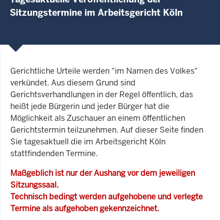
Sitzungstermine im Arbeitsgericht Köln
Gerichtliche Urteile werden "im Namen des Volkes"
verkündet. Aus diesem Grund sind
Gerichtsverhandlungen in der Regel öffentlich, das
heißt jede Bürgerin und jeder Bürger hat die
Möglichkeit als Zuschauer an einem öffentlichen
Gerichtstermin teilzunehmen. Auf dieser Seite finden
Sie tagesaktuell die im Arbeitsgericht Köln
stattfindenden Termine.
Maßgeblich ist nur der Aushang vor dem jeweiligen
Sitzungssaal.
Technisch bedingt werden aufgehobene und verlegte
Termine als aufgehoben gekennzeichnet.