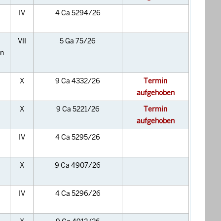
IV
4 Ca 5294/26
VII
5 Ga 75/26
en
X
9 Ca 4332/26
Termin
aufgehoben
X
9 Ca 5221/26
Termin
aufgehoben
IV
4 Ca 5295/26
X
9 Ca 4907/26
IV
4 Ca 5296/26