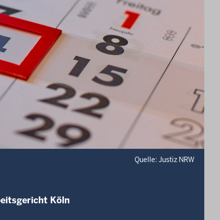
Quelle: Justiz NRW
eitsgericht Köln