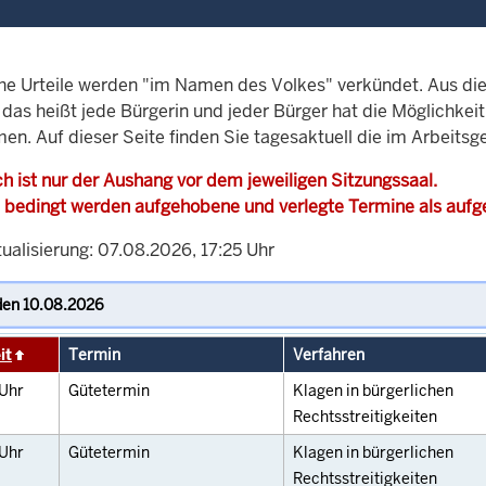
che Urteile werden "im Namen des Volkes" verkündet. Aus di
, das heißt jede Bürgerin und jeder Bürger hat die Möglichke
en. Auf dieser Seite finden Sie tagesaktuell die im Arbeitsg
h ist nur der Aushang vor dem jeweiligen Sitzungssaal.
 bedingt werden aufgehobene und verlegte Termine als auf
ualisierung: 07.08.2026, 17:25 Uhr
it
Termin
Verfahren
Uhr
Gütetermin
Klagen in bürgerlichen
Rechtsstreitigkeiten
Uhr
Gütetermin
Klagen in bürgerlichen
Rechtsstreitigkeiten