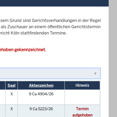
esem Grund sind Gerichtsverhandlungen in der Regel
it als Zuschauer an einem öffentlichen Gerichtstermin
ericht Köln stattfindenden Termine.
gehoben gekennzeichnet.
Saal
Aktenzeichen
Hinweis
X
9 Ca 4904/26
X
9 Ca 5223/26
Termin
aufgehoben