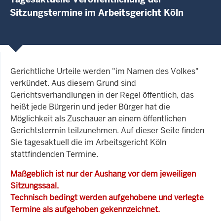
Sitzungstermine im Arbeitsgericht Köln
Gerichtliche Urteile werden "im Namen des Volkes"
verkündet. Aus diesem Grund sind
Gerichtsverhandlungen in der Regel öffentlich, das
heißt jede Bürgerin und jeder Bürger hat die
Möglichkeit als Zuschauer an einem öffentlichen
Gerichtstermin teilzunehmen. Auf dieser Seite finden
Sie tagesaktuell die im Arbeitsgericht Köln
stattfindenden Termine.
Maßgeblich ist nur der Aushang vor dem jeweiligen
Sitzungssaal.
Technisch bedingt werden aufgehobene und verlegte
Termine als aufgehoben gekennzeichnet.