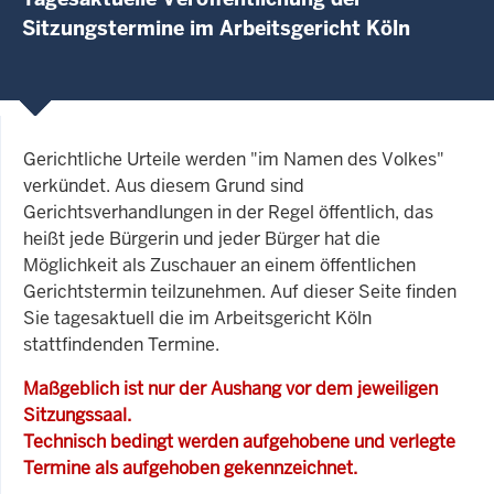
Sitzungstermine im Arbeitsgericht Köln
Gerichtliche Urteile werden "im Namen des Volkes"
verkündet. Aus diesem Grund sind
Gerichtsverhandlungen in der Regel öffentlich, das
heißt jede Bürgerin und jeder Bürger hat die
Möglichkeit als Zuschauer an einem öffentlichen
Gerichtstermin teilzunehmen. Auf dieser Seite finden
Sie tagesaktuell die im Arbeitsgericht Köln
stattfindenden Termine.
Maßgeblich ist nur der Aushang vor dem jeweiligen
Sitzungssaal.
Technisch bedingt werden aufgehobene und verlegte
Termine als aufgehoben gekennzeichnet.