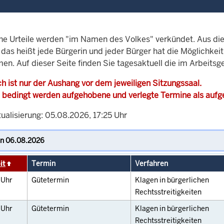
che Urteile werden "im Namen des Volkes" verkündet. Aus di
, das heißt jede Bürgerin und jeder Bürger hat die Möglichke
en. Auf dieser Seite finden Sie tagesaktuell die im Arbeitsg
h ist nur der Aushang vor dem jeweiligen Sitzungssaal.
 bedingt werden aufgehobene und verlegte Termine als auf
ualisierung: 05.08.2026, 17:25 Uhr
it
Termin
Verfahren
0
Uhr
Gütetermin
Klagen in bürgerlichen
Rechtsstreitigkeiten
0
Uhr
Gütetermin
Klagen in bürgerlichen
Rechtsstreitigkeiten