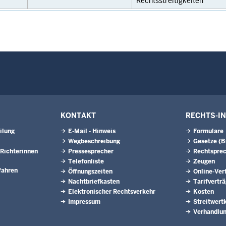
Rechtsstreitigkeiten
KONTAKT
RECHTS-I
ilung
E-Mail - Hinweis
Formulare
Wegbeschreibung
Gesetze (
Richterinnen
Pressesprecher
Rechtspre
Telefonliste
Zeugen
fahren
Öffnungszeiten
Online-Ver
Nachtbriefkasten
Tarifvertr
Elektronischer Rechtsverkehr
Kosten
Impressum
Streitwert
Verhandlun