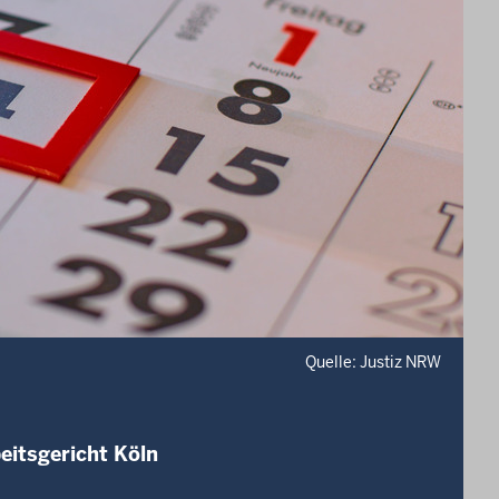
Quelle: Justiz NRW
eitsgericht Köln