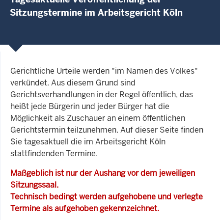
Sitzungstermine im Arbeitsgericht Köln
Gerichtliche Urteile werden "im Namen des Volkes"
verkündet. Aus diesem Grund sind
Gerichtsverhandlungen in der Regel öffentlich, das
heißt jede Bürgerin und jeder Bürger hat die
Möglichkeit als Zuschauer an einem öffentlichen
Gerichtstermin teilzunehmen. Auf dieser Seite finden
Sie tagesaktuell die im Arbeitsgericht Köln
stattfindenden Termine.
Maßgeblich ist nur der Aushang vor dem jeweiligen
Sitzungssaal.
Technisch bedingt werden aufgehobene und verlegte
Termine als aufgehoben gekennzeichnet.