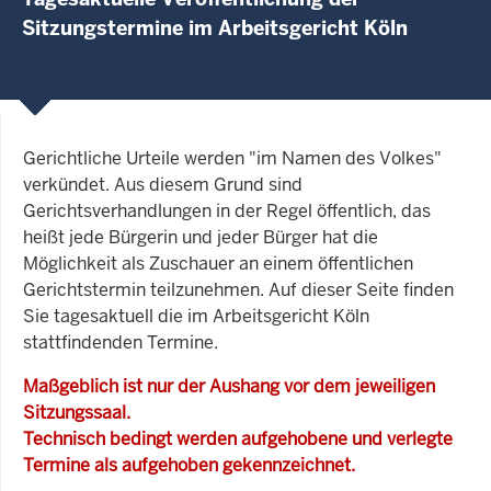
Sitzungstermine im Arbeitsgericht Köln
Gerichtliche Urteile werden "im Namen des Volkes"
verkündet. Aus diesem Grund sind
Gerichtsverhandlungen in der Regel öffentlich, das
heißt jede Bürgerin und jeder Bürger hat die
Möglichkeit als Zuschauer an einem öffentlichen
Gerichtstermin teilzunehmen. Auf dieser Seite finden
Sie tagesaktuell die im Arbeitsgericht Köln
stattfindenden Termine.
Maßgeblich ist nur der Aushang vor dem jeweiligen
Sitzungssaal.
Technisch bedingt werden aufgehobene und verlegte
Termine als aufgehoben gekennzeichnet.