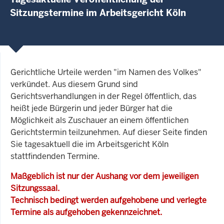
Sitzungstermine im Arbeitsgericht Köln
Gerichtliche Urteile werden "im Namen des Volkes"
verkündet. Aus diesem Grund sind
Gerichtsverhandlungen in der Regel öffentlich, das
heißt jede Bürgerin und jeder Bürger hat die
Möglichkeit als Zuschauer an einem öffentlichen
Gerichtstermin teilzunehmen. Auf dieser Seite finden
Sie tagesaktuell die im Arbeitsgericht Köln
stattfindenden Termine.
Maßgeblich ist nur der Aushang vor dem jeweiligen
Sitzungssaal.
Technisch bedingt werden aufgehobene und verlegte
Termine als aufgehoben gekennzeichnet.