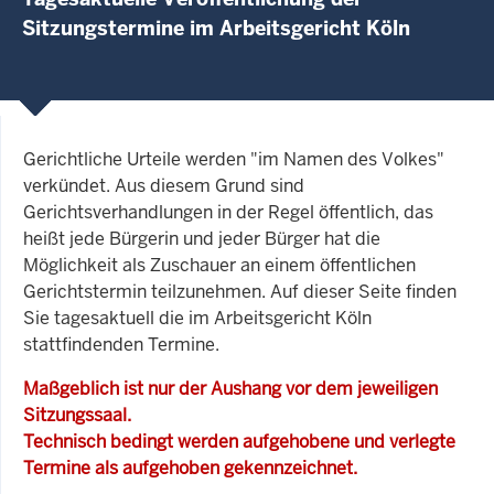
Sitzungstermine im Arbeitsgericht Köln
Gerichtliche Urteile werden "im Namen des Volkes"
verkündet. Aus diesem Grund sind
Gerichtsverhandlungen in der Regel öffentlich, das
heißt jede Bürgerin und jeder Bürger hat die
Möglichkeit als Zuschauer an einem öffentlichen
Gerichtstermin teilzunehmen. Auf dieser Seite finden
Sie tagesaktuell die im Arbeitsgericht Köln
stattfindenden Termine.
Maßgeblich ist nur der Aushang vor dem jeweiligen
Sitzungssaal.
Technisch bedingt werden aufgehobene und verlegte
Termine als aufgehoben gekennzeichnet.