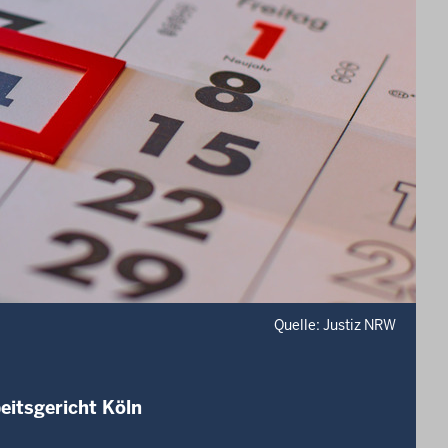
Quelle: Justiz NRW
eitsgericht Köln