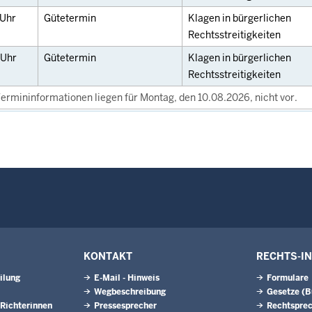
Uhr
Gütetermin
Klagen in bürgerlichen
Rechtsstreitigkeiten
Uhr
Gütetermin
Klagen in bürgerlichen
Rechtsstreitigkeiten
ermininformationen liegen für Montag, den 10.08.2026, nicht vor.
KONTAKT
RECHTS-I
ilung
E-Mail - Hinweis
Formulare
Wegbeschreibung
Gesetze (
Richterinnen
Pressesprecher
Rechtspre