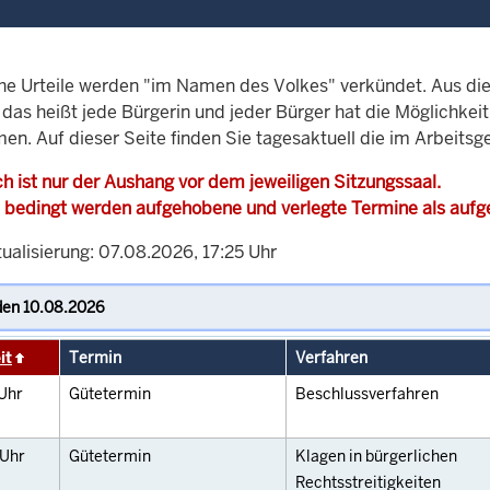
che Urteile werden "im Namen des Volkes" verkündet. Aus di
, das heißt jede Bürgerin und jeder Bürger hat die Möglichke
en. Auf dieser Seite finden Sie tagesaktuell die im Arbeitsg
h ist nur der Aushang vor dem jeweiligen Sitzungssaal.
 bedingt werden aufgehobene und verlegte Termine als auf
ualisierung: 07.08.2026, 17:25 Uhr
it
Termin
Verfahren
Uhr
Gütetermin
Beschlussverfahren
Uhr
Gütetermin
Klagen in bürgerlichen
Rechtsstreitigkeiten