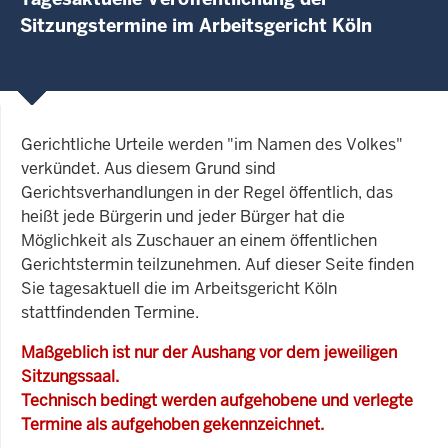
Sitzungstermine im Arbeitsgericht Köln
Gerichtliche Urteile werden "im Namen des Volkes"
verkündet. Aus diesem Grund sind
Gerichtsverhandlungen in der Regel öffentlich, das
heißt jede Bürgerin und jeder Bürger hat die
Möglichkeit als Zuschauer an einem öffentlichen
Gerichtstermin teilzunehmen. Auf dieser Seite finden
Sie tagesaktuell die im Arbeitsgericht Köln
stattfindenden Termine.
Maßgeblich ist nur der Aushang vor dem jeweiligen
Sitzungssaal.
Technisch bedingt werden aufgehobene und verlegte
Termine als aufgehoben gekennzeichnet.