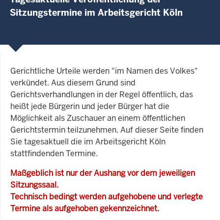
Sitzungstermine im Arbeitsgericht Köln
Gerichtliche Urteile werden "im Namen des Volkes"
verkündet. Aus diesem Grund sind
Gerichtsverhandlungen in der Regel öffentlich, das
heißt jede Bürgerin und jeder Bürger hat die
Möglichkeit als Zuschauer an einem öffentlichen
Gerichtstermin teilzunehmen. Auf dieser Seite finden
Sie tagesaktuell die im Arbeitsgericht Köln
stattfindenden Termine.
Maßgeblich ist nur der Aushang vor dem jeweiligen
Sitzungssaal.
Technisch bedingt werden aufgehobene und verlegte
Termine als aufgehoben gekennzeichnet.