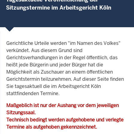
Sitzungstermine im Arbeitsgericht Köln
Gerichtliche Urteile werden "im Namen des Volkes"
verkündet. Aus diesem Grund sind
Gerichtsverhandlungen in der Regel öffentlich, das
heißt jede Bürgerin und jeder Bürger hat die
Möglichkeit als Zuschauer an einem öffentlichen
Gerichtstermin teilzunehmen. Auf dieser Seite finden
Sie tagesaktuell die im Arbeitsgericht Köln
stattfindenden Termine.
Maßgeblich ist nur der Aushang vor dem jeweiligen
Sitzungssaal.
Technisch bedingt werden aufgehobene und verlegte
Termine als aufgehoben gekennzeichnet.