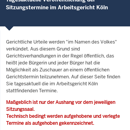
Sitzungstermine im Arbeitsgericht Köln
Gerichtliche Urteile werden "im Namen des Volkes"
verkündet. Aus diesem Grund sind
Gerichtsverhandlungen in der Regel öffentlich, das
heißt jede Bürgerin und jeder Bürger hat die
Möglichkeit als Zuschauer an einem öffentlichen
Gerichtstermin teilzunehmen. Auf dieser Seite finden
Sie tagesaktuell die im Arbeitsgericht Köln
stattfindenden Termine.
Maßgeblich ist nur der Aushang vor dem jeweiligen
Sitzungssaal.
Technisch bedingt werden aufgehobene und verlegte
Termine als aufgehoben gekennzeichnet.