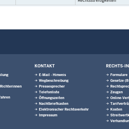
Rechtsstreitigkeiten
KONTAKT
RECHTS-I
ilung
E-Mail - Hinweis
Formulare
Wegbeschreibung
Gesetze (
Richterinnen
Pressesprecher
Rechtspre
Telefonliste
Zeugen
fahren
Öffnungszeiten
Online-Ver
Nachtbriefkasten
Tarifvertr
Elektronischer Rechtsverkehr
Kosten
Impressum
Streitwert
Verhandlun