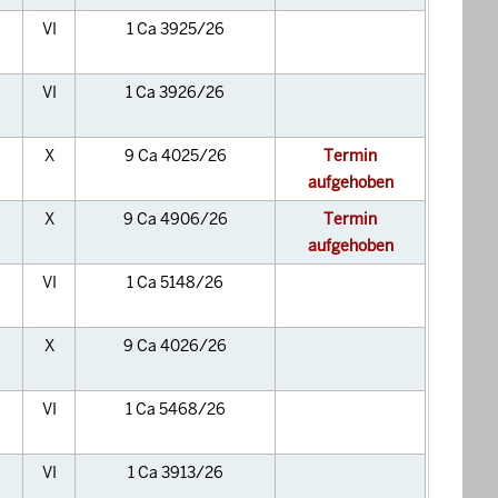
VI
1 Ca 3925/26
VI
1 Ca 3926/26
X
9 Ca 4025/26
Termin
aufgehoben
X
9 Ca 4906/26
Termin
aufgehoben
VI
1 Ca 5148/26
X
9 Ca 4026/26
VI
1 Ca 5468/26
VI
1 Ca 3913/26