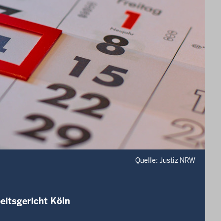
Quelle: Justiz NRW
eitsgericht Köln