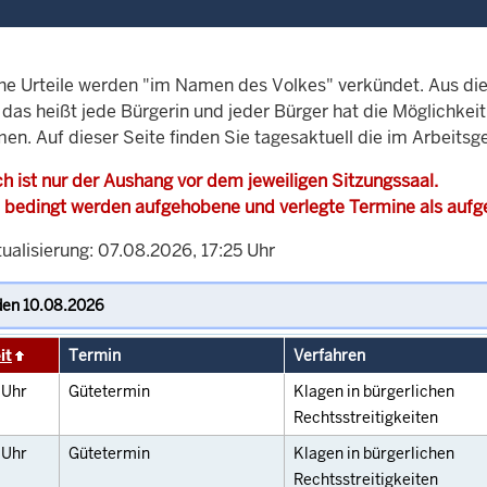
che Urteile werden "im Namen des Volkes" verkündet. Aus di
, das heißt jede Bürgerin und jeder Bürger hat die Möglichke
en. Auf dieser Seite finden Sie tagesaktuell die im Arbeitsg
h ist nur der Aushang vor dem jeweiligen Sitzungssaal.
 bedingt werden aufgehobene und verlegte Termine als auf
ualisierung: 07.08.2026, 17:25 Uhr
it
Termin
Verfahren
0
Uhr
Gütetermin
Klagen in bürgerlichen
Rechtsstreitigkeiten
0
Uhr
Gütetermin
Klagen in bürgerlichen
Rechtsstreitigkeiten