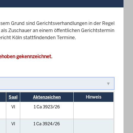
esem Grund sind Gerichtsverhandlungen in der Regel
it als Zuschauer an einem öffentlichen Gerichtstermin
ericht Köln stattfindenden Termine.
gehoben gekennzeichnet.
Saal
Aktenzeichen
Hinweis
VI
1 Ca 3923/26
VI
1 Ca 3924/26