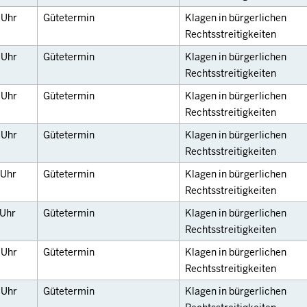
0
Uhr
Gütetermin
Klagen in bürgerlichen
Rechtsstreitigkeiten
0
Uhr
Gütetermin
Klagen in bürgerlichen
Rechtsstreitigkeiten
0
Uhr
Gütetermin
Klagen in bürgerlichen
Rechtsstreitigkeiten
0
Uhr
Gütetermin
Klagen in bürgerlichen
Rechtsstreitigkeiten
Uhr
Gütetermin
Klagen in bürgerlichen
Rechtsstreitigkeiten
Uhr
Gütetermin
Klagen in bürgerlichen
Rechtsstreitigkeiten
0
Uhr
Gütetermin
Klagen in bürgerlichen
Rechtsstreitigkeiten
0
Uhr
Gütetermin
Klagen in bürgerlichen