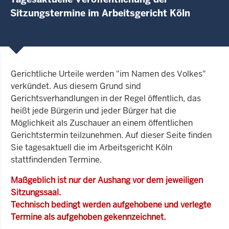
Sitzungstermine im Arbeitsgericht Köln
Gerichtliche Urteile werden "im Namen des Volkes"
verkündet. Aus diesem Grund sind
Gerichtsverhandlungen in der Regel öffentlich, das
heißt jede Bürgerin und jeder Bürger hat die
Möglichkeit als Zuschauer an einem öffentlichen
Gerichtstermin teilzunehmen. Auf dieser Seite finden
Sie tagesaktuell die im Arbeitsgericht Köln
stattfindenden Termine.
Maßgeblich ist nur der Aushang vor dem jeweiligen
Sitzungssaal.
Technisch bedingt werden aufgehobene und verlegte
Termine als aufgehoben gekennzeichnet.