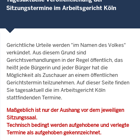
Sitzungstermine im Arbeitsgericht Köln
Gerichtliche Urteile werden "im Namen des Volkes"
verkündet. Aus diesem Grund sind
Gerichtsverhandlungen in der Regel öffentlich, das
heißt jede Bürgerin und jeder Bürger hat die
Möglichkeit als Zuschauer an einem öffentlichen
Gerichtstermin teilzunehmen. Auf dieser Seite finden
Sie tagesaktuell die im Arbeitsgericht Köln
stattfindenden Termine.
Maßgeblich ist nur der Aushang vor dem jeweiligen
Sitzungssaal.
Technisch bedingt werden aufgehobene und verlegte
Termine als aufgehoben gekennzeichnet.