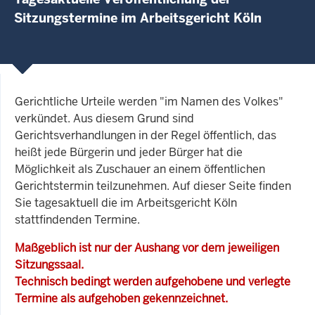
Sitzungstermine im Arbeitsgericht Köln
Gerichtliche Urteile werden "im Namen des Volkes"
verkündet. Aus diesem Grund sind
Gerichtsverhandlungen in der Regel öffentlich, das
heißt jede Bürgerin und jeder Bürger hat die
Möglichkeit als Zuschauer an einem öffentlichen
Gerichtstermin teilzunehmen. Auf dieser Seite finden
Sie tagesaktuell die im Arbeitsgericht Köln
stattfindenden Termine.
Maßgeblich ist nur der Aushang vor dem jeweiligen
Sitzungssaal.
Technisch bedingt werden aufgehobene und verlegte
Termine als aufgehoben gekennzeichnet.