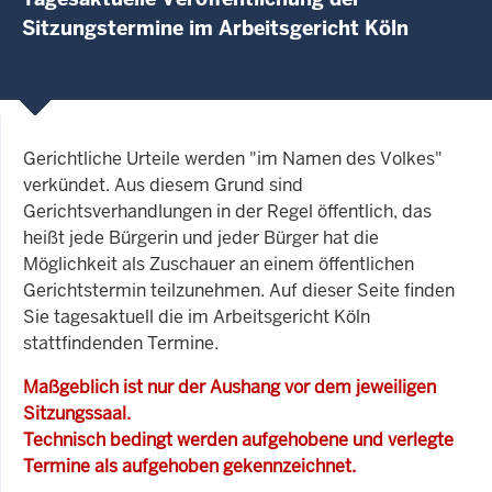
Sitzungstermine im Arbeitsgericht Köln
Gerichtliche Urteile werden "im Namen des Volkes"
verkündet. Aus diesem Grund sind
Gerichtsverhandlungen in der Regel öffentlich, das
heißt jede Bürgerin und jeder Bürger hat die
Möglichkeit als Zuschauer an einem öffentlichen
Gerichtstermin teilzunehmen. Auf dieser Seite finden
Sie tagesaktuell die im Arbeitsgericht Köln
stattfindenden Termine.
Maßgeblich ist nur der Aushang vor dem jeweiligen
Sitzungssaal.
Technisch bedingt werden aufgehobene und verlegte
Termine als aufgehoben gekennzeichnet.