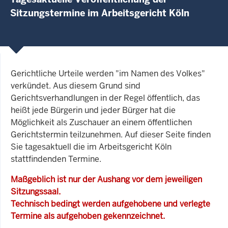
Sitzungstermine im Arbeitsgericht Köln
Gerichtliche Urteile werden "im Namen des Volkes"
verkündet. Aus diesem Grund sind
Gerichtsverhandlungen in der Regel öffentlich, das
heißt jede Bürgerin und jeder Bürger hat die
Möglichkeit als Zuschauer an einem öffentlichen
Gerichtstermin teilzunehmen. Auf dieser Seite finden
Sie tagesaktuell die im Arbeitsgericht Köln
stattfindenden Termine.
Maßgeblich ist nur der Aushang vor dem jeweiligen
Sitzungssaal.
Technisch bedingt werden aufgehobene und verlegte
Termine als aufgehoben gekennzeichnet.