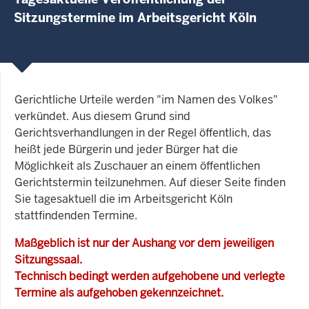
Sitzungstermine im Arbeitsgericht Köln
Gerichtliche Urteile werden "im Namen des Volkes"
verkündet. Aus diesem Grund sind
Gerichtsverhandlungen in der Regel öffentlich, das
heißt jede Bürgerin und jeder Bürger hat die
Möglichkeit als Zuschauer an einem öffentlichen
Gerichtstermin teilzunehmen. Auf dieser Seite finden
Sie tagesaktuell die im Arbeitsgericht Köln
stattfindenden Termine.
Maßgeblich ist nur der Aushang vor dem jeweiligen
Sitzungssaal.
Technisch bedingt werden aufgehobene und verlegte
Termine als aufgehoben gekennzeichnet.