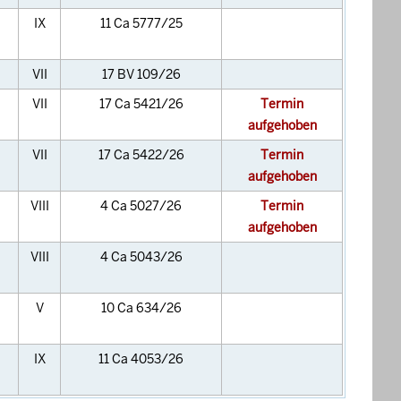
IX
11 Ca 5777/25
VII
17 BV 109/26
VII
17 Ca 5421/26
Termin
aufgehoben
VII
17 Ca 5422/26
Termin
aufgehoben
VIII
4 Ca 5027/26
Termin
aufgehoben
VIII
4 Ca 5043/26
V
10 Ca 634/26
IX
11 Ca 4053/26