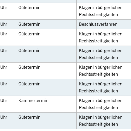
0
Uhr
Gütetermin
Klagen in bürgerlichen
Rechtsstreitigkeiten
0
Uhr
Gütetermin
Beschlussverfahren
0
Uhr
Gütetermin
Klagen in bürgerlichen
Rechtsstreitigkeiten
0
Uhr
Gütetermin
Klagen in bürgerlichen
Rechtsstreitigkeiten
5
Uhr
Gütetermin
Klagen in bürgerlichen
Rechtsstreitigkeiten
5
Uhr
Gütetermin
Klagen in bürgerlichen
Rechtsstreitigkeiten
5
Uhr
Kammertermin
Klagen in bürgerlichen
Rechtsstreitigkeiten
5
Uhr
Gütetermin
Klagen in bürgerlichen
Rechtsstreitigkeiten