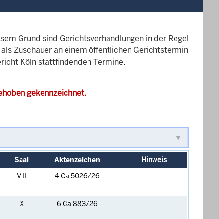
esem Grund sind Gerichtsverhandlungen in der Regel
it als Zuschauer an einem öffentlichen Gerichtstermin
ericht Köln stattfindenden Termine.
gehoben gekennzeichnet.
Saal
Aktenzeichen
Hinweis
VIII
4 Ca 5026/26
X
6 Ca 883/26