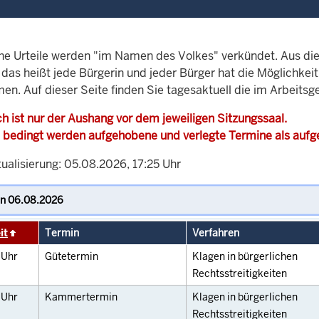
che Urteile werden "im Namen des Volkes" verkündet. Aus di
, das heißt jede Bürgerin und jeder Bürger hat die Möglichke
en. Auf dieser Seite finden Sie tagesaktuell die im Arbeitsg
h ist nur der Aushang vor dem jeweiligen Sitzungssaal.
 bedingt werden aufgehobene und verlegte Termine als auf
ualisierung: 05.08.2026, 17:25 Uhr
it
Termin
Verfahren
0
Uhr
Gütetermin
Klagen in bürgerlichen
Rechtsstreitigkeiten
0
Uhr
Kammertermin
Klagen in bürgerlichen
Rechtsstreitigkeiten