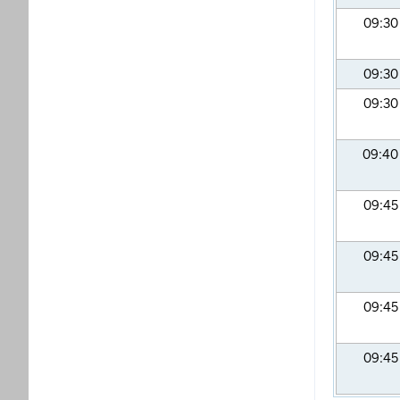
09:3
09:3
09:3
09:4
09:4
09:4
09:4
09:4