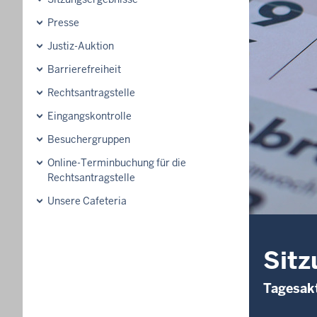
Presse
Justiz-Auktion
Barrierefreiheit
Rechtsantragstelle
Eingangskontrolle
Besuchergruppen
Online-Terminbuchung für die
Rechtsantragstelle
Unsere Cafeteria
Sitz
Tagesakt