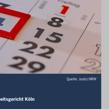
Quelle: Justiz NRW
eitsgericht Köln