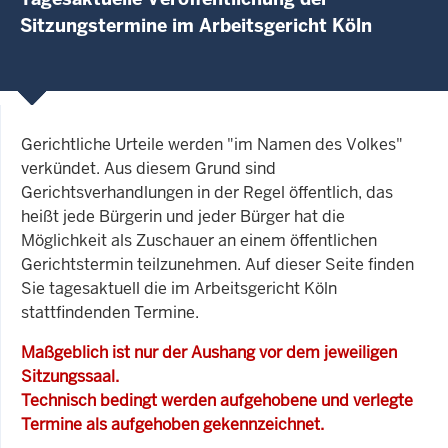
Sitzungstermine im Arbeitsgericht Köln
Gerichtliche Urteile werden "im Namen des Volkes"
verkündet. Aus diesem Grund sind
Gerichtsverhandlungen in der Regel öffentlich, das
heißt jede Bürgerin und jeder Bürger hat die
Möglichkeit als Zuschauer an einem öffentlichen
Gerichtstermin teilzunehmen. Auf dieser Seite finden
Sie tagesaktuell die im Arbeitsgericht Köln
stattfindenden Termine.
Maßgeblich ist nur der Aushang vor dem jeweiligen
Sitzungssaal.
Technisch bedingt werden aufgehobene und verlegte
Termine als aufgehoben gekennzeichnet.