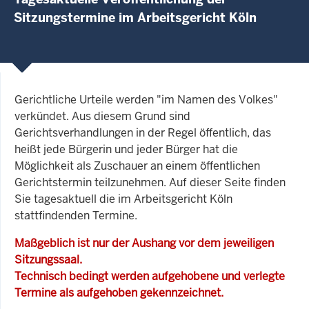
Sitzungstermine im Arbeitsgericht Köln
Gerichtliche Urteile werden "im Namen des Volkes"
verkündet. Aus diesem Grund sind
Gerichtsverhandlungen in der Regel öffentlich, das
heißt jede Bürgerin und jeder Bürger hat die
Möglichkeit als Zuschauer an einem öffentlichen
Gerichtstermin teilzunehmen. Auf dieser Seite finden
Sie tagesaktuell die im Arbeitsgericht Köln
stattfindenden Termine.
Maßgeblich ist nur der Aushang vor dem jeweiligen
Sitzungssaal.
Technisch bedingt werden aufgehobene und verlegte
Termine als aufgehoben gekennzeichnet.