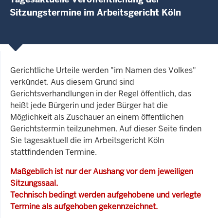
Sitzungstermine im Arbeitsgericht Köln
Gerichtliche Urteile werden "im Namen des Volkes"
verkündet. Aus diesem Grund sind
Gerichtsverhandlungen in der Regel öffentlich, das
heißt jede Bürgerin und jeder Bürger hat die
Möglichkeit als Zuschauer an einem öffentlichen
Gerichtstermin teilzunehmen. Auf dieser Seite finden
Sie tagesaktuell die im Arbeitsgericht Köln
stattfindenden Termine.
Maßgeblich ist nur der Aushang vor dem jeweiligen
Sitzungssaal.
Technisch bedingt werden aufgehobene und verlegte
Termine als aufgehoben gekennzeichnet.