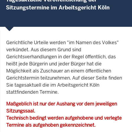
Sitzungstermine im Arbeitsgericht Köln
Gerichtliche Urteile werden "im Namen des Volkes"
verkündet. Aus diesem Grund sind
Gerichtsverhandlungen in der Regel öffentlich, das
heißt jede Bürgerin und jeder Bürger hat die
Möglichkeit als Zuschauer an einem öffentlichen
Gerichtstermin teilzunehmen. Auf dieser Seite finden
Sie tagesaktuell die im Arbeitsgericht Köln
stattfindenden Termine.
Maßgeblich ist nur der Aushang vor dem jeweiligen
Sitzungssaal.
Technisch bedingt werden aufgehobene und verlegte
Termine als aufgehoben gekennzeichnet.