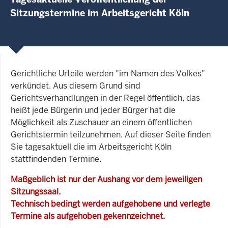
Sitzungstermine im Arbeitsgericht Köln
Gerichtliche Urteile werden "im Namen des Volkes"
verkündet. Aus diesem Grund sind
Gerichtsverhandlungen in der Regel öffentlich, das
heißt jede Bürgerin und jeder Bürger hat die
Möglichkeit als Zuschauer an einem öffentlichen
Gerichtstermin teilzunehmen. Auf dieser Seite finden
Sie tagesaktuell die im Arbeitsgericht Köln
stattfindenden Termine.
Maßgeblich ist nur der Aushang vor dem jeweiligen
Sitzungssaal.
Technisch bedingt werden aufgehobene und verlegte
Termine als aufgehoben gekennzeichnet.